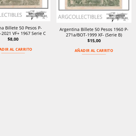
a Billete 50 Pesos P-
Argentina Billete 50 Pesos 1960 P-
2021 VF+ 1967 Serie C
271a/BOT-1999 XF- (Serie B)
$
8,00
$
15,00
ADIR AL CARRITO
AÑADIR AL CARRITO