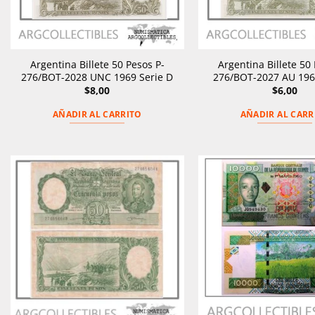
Argentina Billete 50 Pesos P-
Argentina Billete 50 
276/BOT-2028 UNC 1969 Serie D
276/BOT-2027 AU 196
$
8,00
$
6,00
AÑADIR AL CARRITO
AÑADIR AL CARR