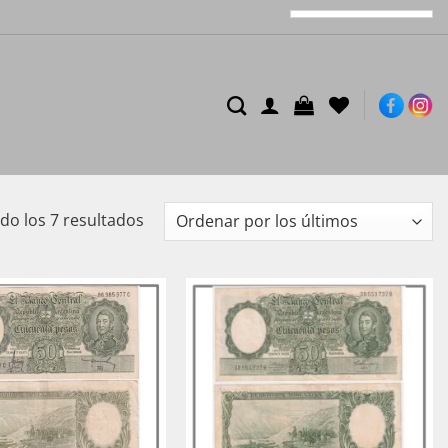
Ordenado
o los 7 resultados
por
los
últimos