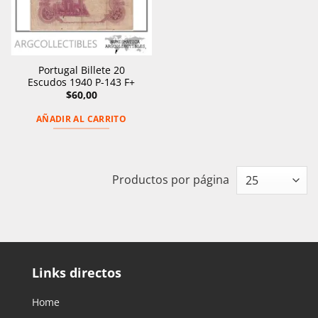
Portugal Billete 20
Escudos 1940 P-143 F+
$
60,00
AÑADIR AL CARRITO
Productos por página
Links directos
Home