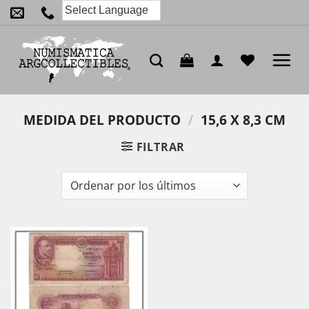
Saltar
al
contenido
MEDIDA DEL PRODUCTO
/
15,6 X 8,3 CM
FILTRAR