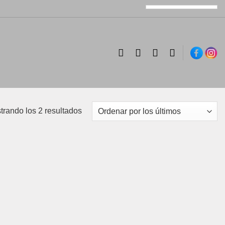
Ordenado
trando los 2 resultados
por
los
últimos