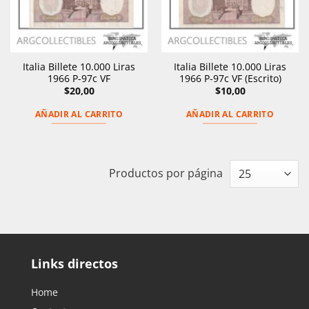
Italia Billete 10.000 Liras
Italia Billete 10.000 Liras
1966 P-97c VF
1966 P-97c VF (Escrito)
$
20,00
$
10,00
AÑADIR AL CARRITO
AÑADIR AL CARRITO
Productos por página
Links directos
Home