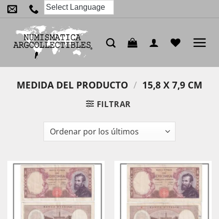
Saltar
al
contenido
MEDIDA DEL PRODUCTO
/
15,8 X 7,9 CM
FILTRAR