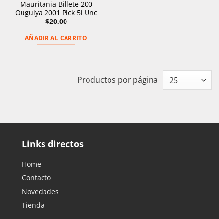
Mauritania Billete 200
Ouguiya 2001 Pick 5i Unc
$
20,00
AÑADIR AL CARRITO
Productos por página
Links directos
Home
Contacto
Novedades
Tienda