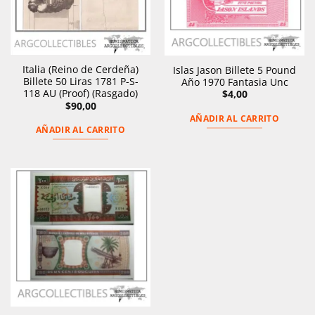
Italia (Reino de Cerdeña)
Islas Jason Billete 5 Pound
Billete 50 Liras 1781 P-S-
Año 1970 Fantasia Unc
118 AU (Proof) (Rasgado)
$
4,00
$
90,00
AÑADIR AL CARRITO
AÑADIR AL CARRITO