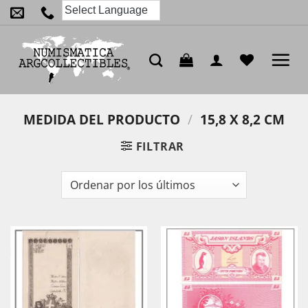
Saltar
al
contenido
MEDIDA DEL PRODUCTO
/
15,8 X 8,2 CM
FILTRAR