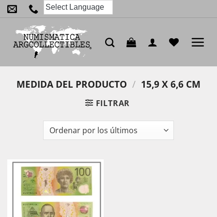
Saltar
al
contenido
MEDIDA DEL PRODUCTO
/
15,9 X 6,6 CM
FILTRAR