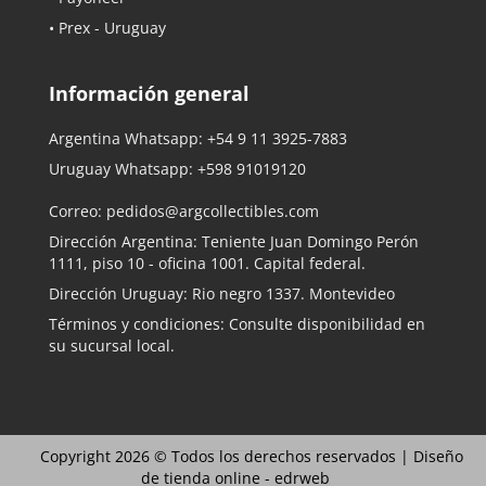
• Prex - Uruguay
Información general
Argentina Whatsapp:
+54 9 11 3925-7883
Uruguay Whatsapp:
+598 91019120
Correo:
pedidos@argcollectibles.com
Dirección Argentina: Teniente Juan Domingo Perón
1111, piso 10 - oficina 1001. Capital federal.
Dirección Uruguay: Rio negro 1337. Montevideo
Términos y condiciones: Consulte disponibilidad en
su sucursal local.
Copyright 2026 © Todos los derechos reservados |
Diseño
de tienda online -
edrweb