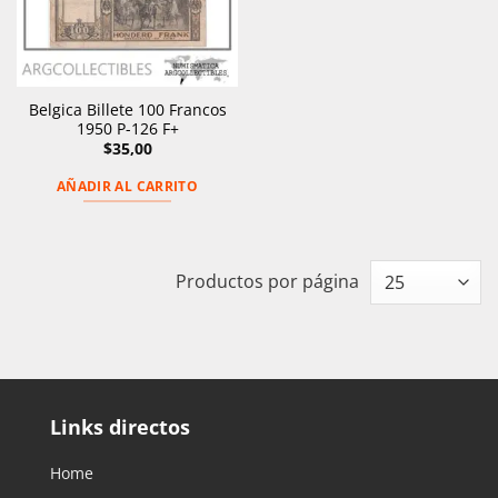
Belgica Billete 100 Francos
1950 P-126 F+
$
35,00
AÑADIR AL CARRITO
Productos por página
Links directos
Home