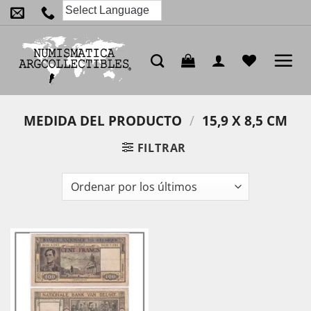
Saltar
al
contenido
MEDIDA DEL PRODUCTO
/
15,9 X 8,5 CM
FILTRAR