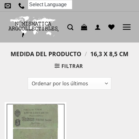
Saltar
al
contenido
MEDIDA DEL PRODUCTO
/
16,3 X 8,5 CM
FILTRAR