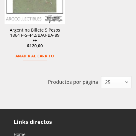
Argentina Billete 5 Pesos
1864 P-S-442/BAU-BA-89
F+
$
120,00
AÑADIR AL CARRITO
Productos por página
Links directos
Home