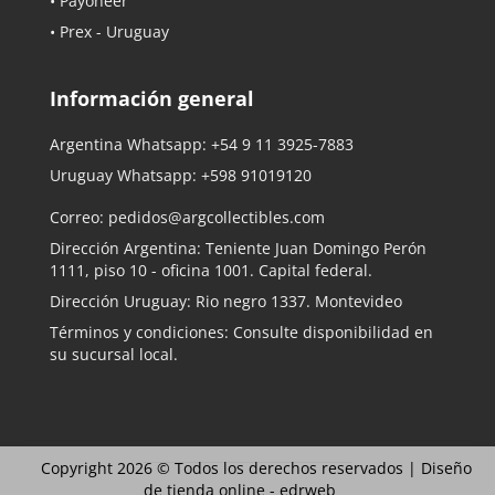
• Payoneer
• Prex - Uruguay
Información general
Argentina Whatsapp:
+54 9 11 3925-7883
Uruguay Whatsapp:
+598 91019120
Correo:
pedidos@argcollectibles.com
Dirección Argentina: Teniente Juan Domingo Perón
1111, piso 10 - oficina 1001. Capital federal.
Dirección Uruguay: Rio negro 1337. Montevideo
Términos y condiciones: Consulte disponibilidad en
su sucursal local.
Copyright 2026 © Todos los derechos reservados |
Diseño
de tienda online -
edrweb