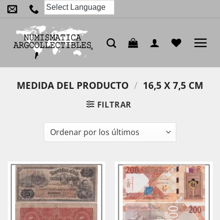
Saltar
al
contenido
MEDIDA DEL PRODUCTO
/
16,5 X 7,5 CM
FILTRAR