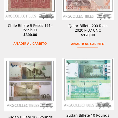
Chile Billete 5 Pesos 1914
Qatar Billete 200 Rials
P-19b F+
2020 P-37 UNC
$
300,00
$
120,00
AÑADIR AL CARRITO
AÑADIR AL CARRITO
Sudan Billete 10 Pounds
Sudan Billete 100 Pounds