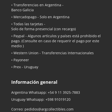
• Transferencias en Argentina -
Banco Galicia
•
Mercadopago
- Solo en Argentina
• Todas las tarjetas -
Solo de forma presencial (con recargo)
•
Paypal
- Algunos artículos y países está prohibido el
pago. (Consulte en caso de requerir el pago por este
medio )
• Western Union - Transferencias Internacionales
• Payoneer
• Prex - Uruguay
Información general
Argentina Whatsapp:
+54 9 11 3925-7883
Uruguay Whatsapp:
+598 91019120
Correo:
pedidos@argcollectibles.com