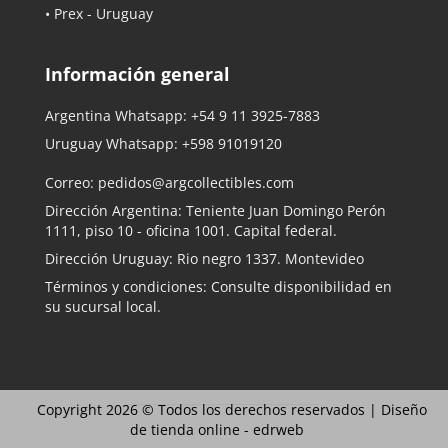
• Prex - Uruguay
Información general
Argentina Whatsapp:
+54 9 11 3925-7883
Uruguay Whatsapp:
+598 91019120
Correo:
pedidos@argcollectibles.com
Dirección Argentina: Teniente Juan Domingo Perón
1111, piso 10 - oficina 1001. Capital federal.
Dirección Uruguay: Rio negro 1337. Montevideo
Términos y condiciones: Consulte disponibilidad en
su sucursal local.
Copyright 2026 © Todos los derechos reservados |
Diseño
de tienda online -
edrweb