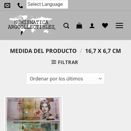
Saltar
al
contenido
MEDIDA DEL PRODUCTO
/
16,7 X 6,7 CM
FILTRAR