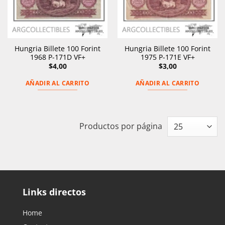
Hungria Billete 100 Forint
Hungria Billete 100 Forint
1968 P-171D VF+
1975 P-171E VF+
$
4,00
$
3,00
AÑADIR AL CARRITO
AÑADIR AL CARRITO
Productos por página
Links directos
Home