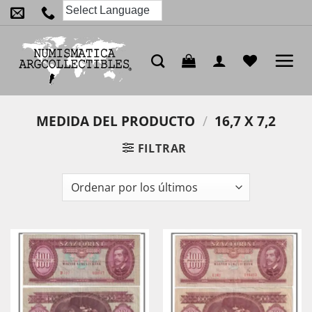
Saltar
al
contenido
MEDIDA DEL PRODUCTO
/
16,7 X 7,2
FILTRAR