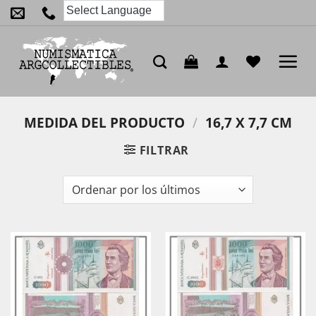
Saltar
al
contenido
MEDIDA DEL PRODUCTO
/
16,7 X 7,7 CM
FILTRAR