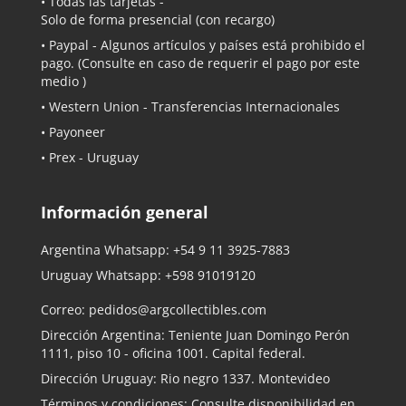
• Todas las tarjetas -
Solo de forma presencial (con recargo)
•
Paypal
- Algunos artículos y países está prohibido el
pago. (Consulte en caso de requerir el pago por este
medio )
• Western Union - Transferencias Internacionales
• Payoneer
• Prex - Uruguay
Información general
Argentina Whatsapp:
+54 9 11 3925-7883
Uruguay Whatsapp:
+598 91019120
Correo:
pedidos@argcollectibles.com
Dirección Argentina: Teniente Juan Domingo Perón
1111, piso 10 - oficina 1001. Capital federal.
Dirección Uruguay: Rio negro 1337. Montevideo
Términos y condiciones: Consulte disponibilidad en