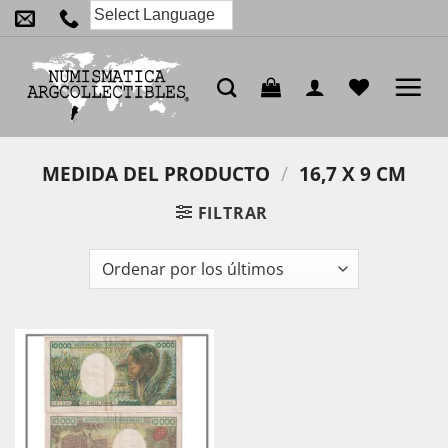
Saltar
al
contenido
MEDIDA DEL PRODUCTO
/
16,7 X 9 CM
FILTRAR