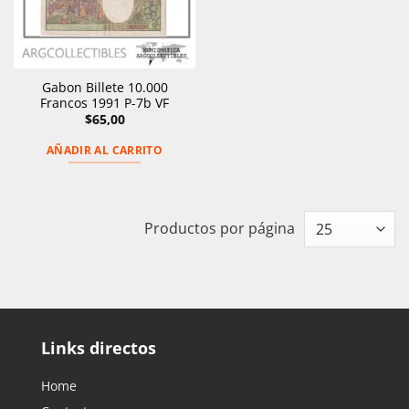
Gabon Billete 10.000
Francos 1991 P-7b VF
$
65,00
AÑADIR AL CARRITO
Productos por página
Links directos
Home