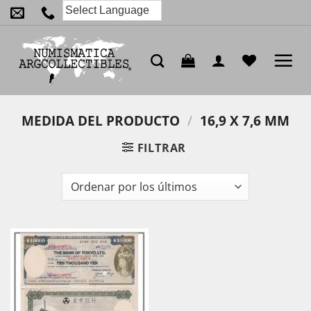
Saltar
al
contenido
MEDIDA DEL PRODUCTO
/
16,9 X 7,6 MM
FILTRAR