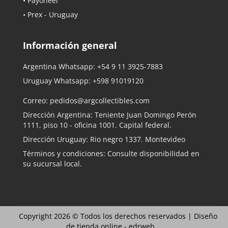
• Payoneer
• Prex - Uruguay
Información general
Argentina Whatsapp:
+54 9 11 3925-7883
Uruguay Whatsapp:
+598 91019120
Correo:
pedidos@argcollectibles.com
Dirección Argentina: Teniente Juan Domingo Perón
1111, piso 10 - oficina 1001. Capital federal.
Dirección Uruguay: Rio negro 1337. Montevideo
Términos y condiciones: Consulte disponibilidad en
su sucursal local.
Copyright 2026 © Todos los derechos reservados |
Diseño
de tienda online -
edrweb