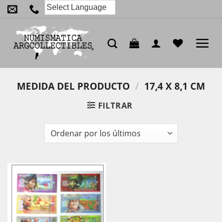
Saltar
al
contenido
MEDIDA DEL PRODUCTO
/
17,4 X 8,1 CM
FILTRAR