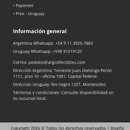
• Payoneer
• Prex - Uruguay
Información general
Argentina Whatsapp:
+54 9 11 3925-7883
Uruguay Whatsapp:
+598 91019120
Correo:
pedidos@argcollectibles.com
Dirección Argentina: Teniente Juan Domingo Perón
1111, piso 10 - oficina 1001. Capital federal.
Dirección Uruguay: Rio negro 1337. Montevideo
Términos y condiciones: Consulte disponibilidad en
su sucursal local.
Copyright 2026 © Todos los derechos reservados |
Diseño