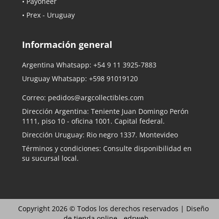
• Payoneer
• Prex - Uruguay
Información general
Argentina Whatsapp:
+54 9 11 3925-7883
Uruguay Whatsapp:
+598 91019120
Correo:
pedidos@argcollectibles.com
Dirección Argentina: Teniente Juan Domingo Perón
1111, piso 10 - oficina 1001. Capital federal.
Dirección Uruguay: Rio negro 1337. Montevideo
Términos y condiciones: Consulte disponibilidad en
su sucursal local.
Copyright 2026 © Todos los derechos reservados |
Diseño
de tienda online -
edrweb