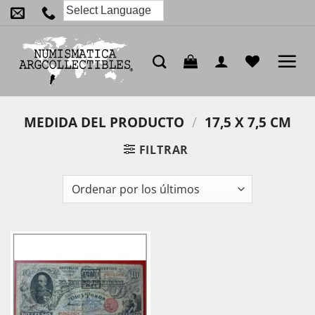
Saltar
al
contenido
MEDIDA DEL PRODUCTO
/
17,5 X 7,5 CM
FILTRAR