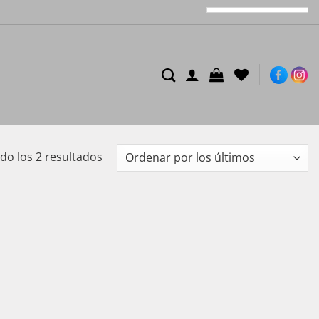
Ordenado
o los 2 resultados
por
los
últimos