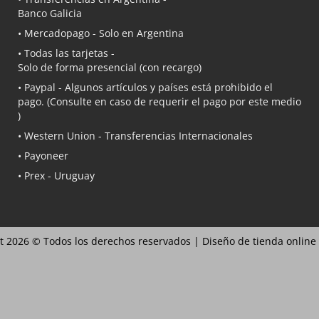
Banco Galicia
•
Mercadopago
- Solo en Argentina
• Todas las tarjetas -
Solo de forma presencial (con recargo)
•
Paypal
- Algunos artículos y países está prohibido el
pago. (Consulte en caso de requerir el pago por este medio
)
• Western Union - Transferencias Internacionales
• Payoneer
• Prex - Uruguay
t 2026 © Todos los derechos reservados |
Diseño de tienda online