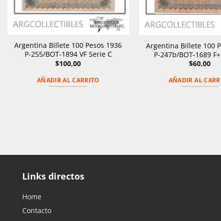
Argentina Billete 100 Pesos 1936
Argentina Billete 100 
P-255/BOT-1894 VF Serie C
P-247b/BOT-1689 F+
$
100,00
$
60,00
AÑADIR AL CARRITO
AÑADIR AL CARR
Links directos
Home
Contacto