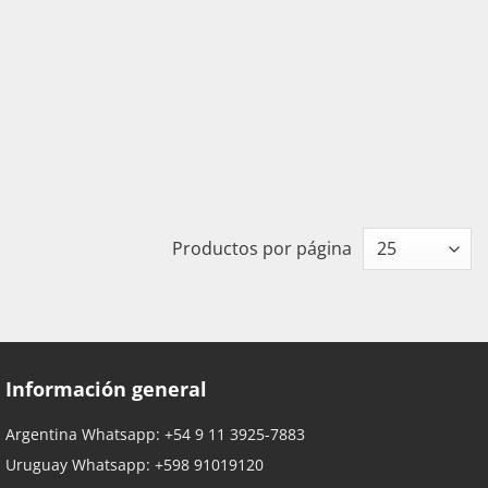
Productos por página
Información general
Argentina Whatsapp:
+54 9 11 3925-7883
Uruguay Whatsapp:
+598 91019120