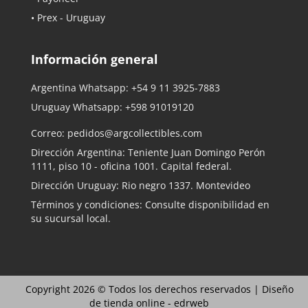
• Prex - Uruguay
Información general
Argentina Whatsapp:
+54 9 11 3925-7883
Uruguay Whatsapp:
+598 91019120
Correo:
pedidos@argcollectibles.com
Dirección Argentina: Teniente Juan Domingo Perón
1111, piso 10 - oficina 1001. Capital federal.
Dirección Uruguay: Rio negro 1337. Montevideo
Términos y condiciones: Consulte disponibilidad en
su sucursal local.
Copyright 2026 © Todos los derechos reservados |
Diseño
de tienda online -
edrweb