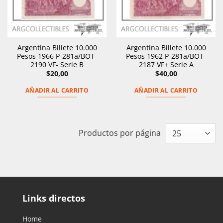
Argentina Billete 10.000
Argentina Billete 10.000
Pesos 1966 P-281a/BOT-
Pesos 1962 P-281a/BOT-
2190 VF- Serie B
2187 VF+ Serie A
$
20,00
$
40,00
AÑADIR AL CARRITO
AÑADIR AL CARRITO
Productos por página
Links directos
Home