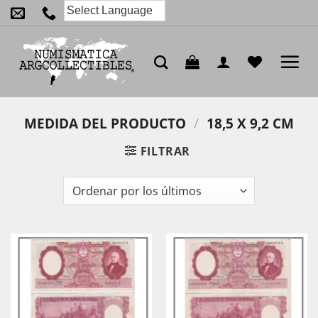
Saltar
al
contenido
MEDIDA DEL PRODUCTO
/
18,5 X 9,2 CM
FILTRAR