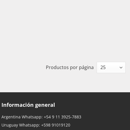
Productos por página
Información general
Argentina Whatsapp:
+54 9 11 3925-7883
Uruguay Whatsapp:
+598 91019120