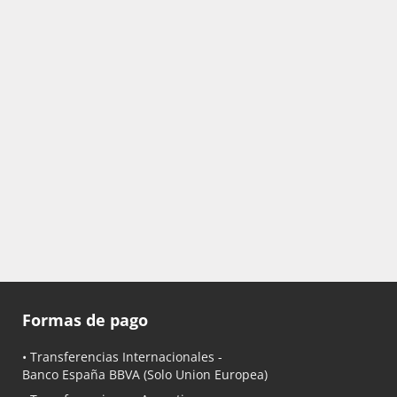
Formas de pago
• Transferencias Internacionales -
Banco España BBVA
(Solo Union Europea)