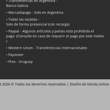
• Transferencias en Argentina -
Banco Galicia
•
Mercadopago
- Solo en Argentina
• Todas las tarjetas -
Solo de forma presencial (con recargo)
•
Paypal
- Algunos artículos y países está prohibido el
pago. (Consulte en caso de requerir el pago por este medio
)
• Western Union - Transferencias Internacionales
• Payoneer
• Prex - Uruguay
t 2026 © Todos los derechos reservados |
Diseño de tienda online