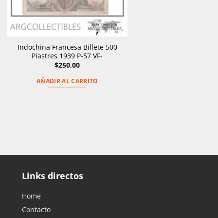
Indochina Francesa Billete 500
Piastres 1939 P-57 VF-
$
250,00
AÑADIR AL CARRITO
Links directos
Home
Contacto