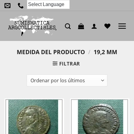
Saltar
al
contenido
MEDIDA DEL PRODUCTO
/
19,2 MM
FILTRAR