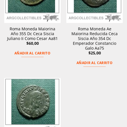
Roma Moneda Maiorina
Roma Moneda Ae
Año 355 Dc Ceca Siscia
Maiorina Reducida Ceca
Juliano Ii Como Cesar Aa81
Siscia Año 354 Dc
Emperador Constancio
$
60,00
Galo Aa75
$
25,00
AÑADIR AL CARRITO
AÑADIR AL CARRITO