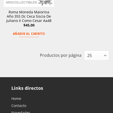
Roma Moneda Maiorina
Año 355 Dc Ceca Siscia De
Juliano Ii Como Cesar Aa48
$
45,00
AÑADIR AL CARRITO
Productos por página
Links directos
Home
Contacto
Novedades