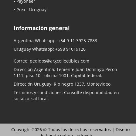
• Payoneer
• Prex - Uruguay
Información general
Argentina Whatsapp:
+54 9 11 3925-7883
Uruguay Whatsapp:
+598 91019120
Correo:
pedidos@argcollectibles.com
Dirección Argentina: Teniente Juan Domingo Perón
1111, piso 10 - oficina 1001. Capital federal.
Dirección Uruguay: Rio negro 1337. Montevideo
Términos y condiciones: Consulte disponibilidad en
su sucursal local.
Copyright 2026 © Todos los derechos reservados |
Diseño
de tienda online -
edrweb