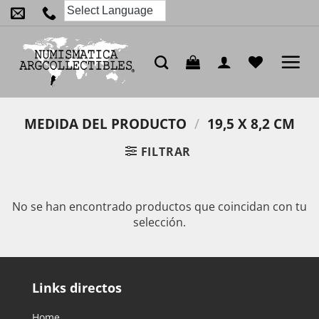
Saltar
al
contenido
MEDIDA DEL PRODUCTO
/
19,5 X 8,2 CM
FILTRAR
No se han encontrado productos que coincidan con tu
selección.
Links directos
Home