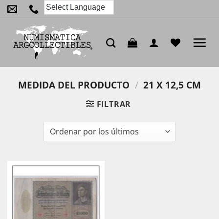
Saltar
al
contenido
MEDIDA DEL PRODUCTO
/
21 X 12,5 CM
FILTRAR