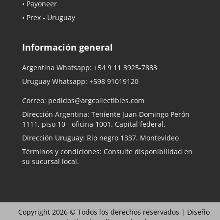
• Payoneer
• Prex - Uruguay
Información general
Argentina Whatsapp:
+54 9 11 3925-7883
Uruguay Whatsapp:
+598 91019120
Correo:
pedidos@argcollectibles.com
Dirección Argentina: Teniente Juan Domingo Perón
1111, piso 10 - oficina 1001. Capital federal.
Dirección Uruguay: Rio negro 1337. Montevideo
Términos y condiciones: Consulte disponibilidad en
su sucursal local.
Copyright 2026 © Todos los derechos reservados |
Diseño