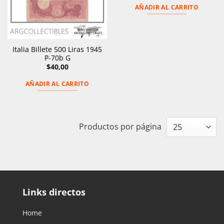
AÑADIR AL CARRITO
Italia Billete 500 Liras 1945
P-70b G
$
40,00
AÑADIR AL CARRITO
Productos por página
Links directos
Home