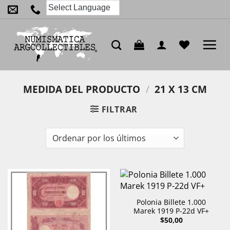
Saltar
al
contenido
MEDIDA DEL PRODUCTO
/
21 X 13 CM
FILTRAR
Polonia Billete 1.000
Marek 1919 P-22d VF+
$
50,00