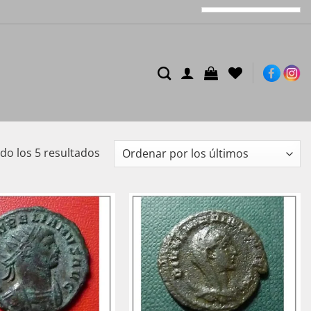
Ordenado
o los 5 resultados
por
los
últimos