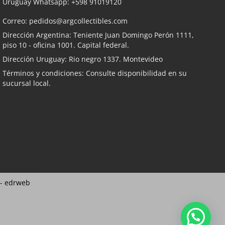
Uruguay Whatsapp:
+598 91019120
Correo:
pedidos@argcollectibles.com
Dirección Argentina: Teniente Juan Domingo Perón 1111,
piso 10 - oficina 1001. Capital federal.
Dirección Uruguay: Rio negro 1337. Montevideo
Términos y condiciones: Consulte disponibilidad en su
sucursal local.
 -
edrweb