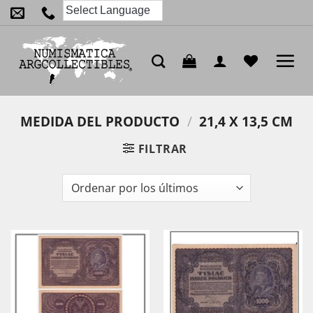
Saltar
al
contenido
MEDIDA DEL PRODUCTO
/
21,4 X 13,5 CM
FILTRAR