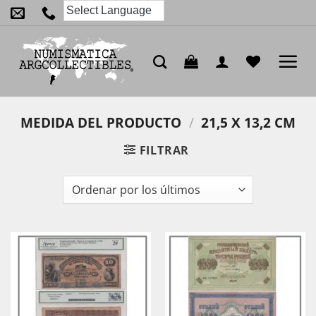
Saltar
al
contenido
MEDIDA DEL PRODUCTO
/
21,5 X 13,2 CM
FILTRAR