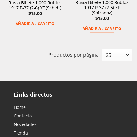
Rusia Billete 1.000 Rublos
Rusia Billete 1.000 Rublos
1917 P-37 (2-5) XF
1917 P-37 (2-6) XF (Schidt)
(Sofronov)
$
15,00
$
15,00
AÑADIR AL CARRITO
AÑADIR AL CARRITO
Productos por página
Links directos
Home
Contacto
Novedades
Tienda