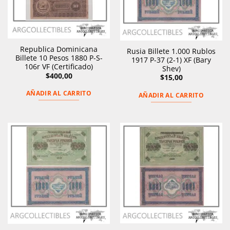
Republica Dominicana
Rusia Billete 1.000 Rublos
Billete 10 Pesos 1880 P-S-
1917 P-37 (2-1) XF (Bary
106r VF (Certificado)
Shev)
$
400,00
$
15,00
AÑADIR AL CARRITO
AÑADIR AL CARRITO