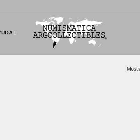
YUDA
Mostr