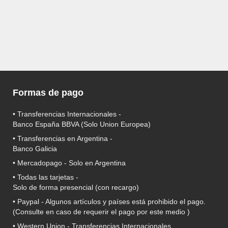
Formas de pago
• Transferencias Internacionales -
Banco España BBVA
(Solo Union Europea)
• Transferencias en Argentina -
Banco Galicia
•
Mercadopago
- Solo en Argentina
• Todas las tarjetas -
Solo de forma presencial (con recargo)
•
Paypal
- Algunos artículos y países está prohibido el pago.
(Consulte en caso de requerir el pago por este medio )
• Western Union - Transferencias Internacionales