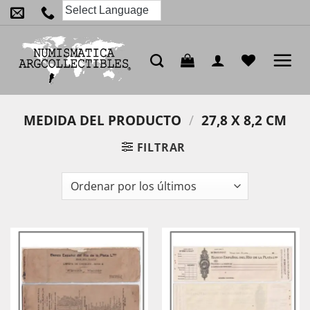
Saltar
al
contenido
MEDIDA DEL PRODUCTO
/
27,8 X 8,2 CM
FILTRAR