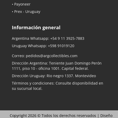
• Payoneer
• Prex - Uruguay
Información general
Argentina Whatsapp:
+54 9 11 3925-7883
Uruguay Whatsapp:
+598 91019120
Correo:
pedidos@argcollectibles.com
Dirección Argentina: Teniente Juan Domingo Perón
1111, piso 10 - oficina 1001. Capital federal.
Dirección Uruguay: Rio negro 1337. Montevideo
Términos y condiciones: Consulte disponibilidad en
su sucursal local.
Copyright 2026 © Todos los derechos reservados |
Diseño