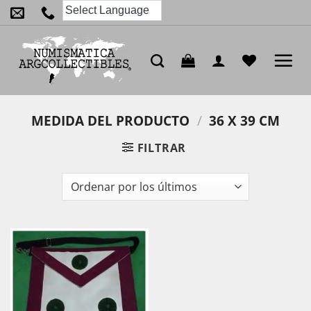
Saltar
al
contenido
MEDIDA DEL PRODUCTO
/
36 X 39 CM
FILTRAR