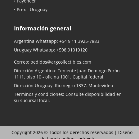
• Payoneer
• Prex - Uruguay
Información general
Argentina Whatsapp:
+54 9 11 3925-7883
Uruguay Whatsapp:
+598 91019120
Correo:
pedidos@argcollectibles.com
Dirección Argentina: Teniente Juan Domingo Perón
1111, piso 10 - oficina 1001. Capital federal.
Dirección Uruguay: Rio negro 1337. Montevideo
Términos y condiciones: Consulte disponibilidad en
su sucursal local.
Copyright 2026 © Todos los derechos reservados |
Diseño
de tienda online -
edrweb