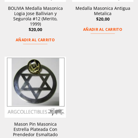
BOLIVIA Medalla Masonica
Medalla Masonica Antigua
Logia Jose Ballivian y
Metalica
Segurola #12 (Merito,
$
20,00
1999)
$
20,00
AÑADIR AL CARRITO
AÑADIR AL CARRITO
Mason Pin Masonica
Estrella Plateada Con
Prendedor Esmaltado