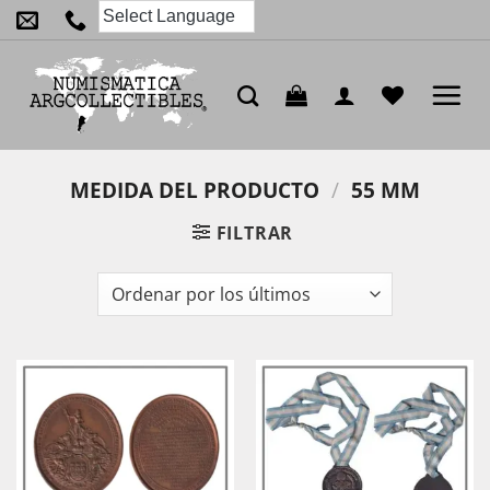
Saltar
al
contenido
MEDIDA DEL PRODUCTO
/
55 MM
FILTRAR