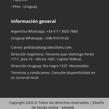
• Prex - Uruguay
Información general
Argentina Whatsapp:
+54 9 11 3925-7883
Uruguay Whatsapp:
+598 91019120
Correo:
pedidos@argcollectibles.com
Dirección Argentina: Teniente Juan Domingo Perón
1111, piso 10 - oficina 1001. Capital federal.
Dirección Uruguay: Rio negro 1337. Montevideo
Términos y condiciones: Consulte disponibilidad en
su sucursal local.
Copyright 2026 © Todos los derechos reservados |
Diseño
de tienda online -
edrweb