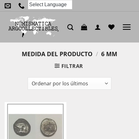
Saltar
al
contenido
MEDIDA DEL PRODUCTO
/
6 MM
FILTRAR