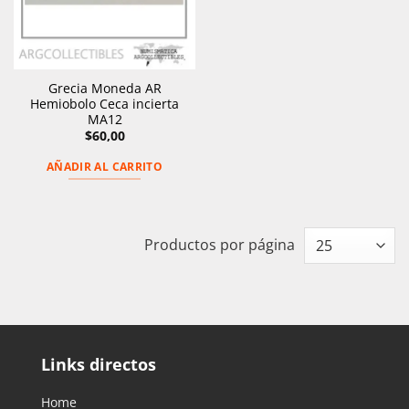
Grecia Moneda AR
Hemiobolo Ceca incierta
MA12
$
60,00
AÑADIR AL CARRITO
Productos por página
Links directos
Home