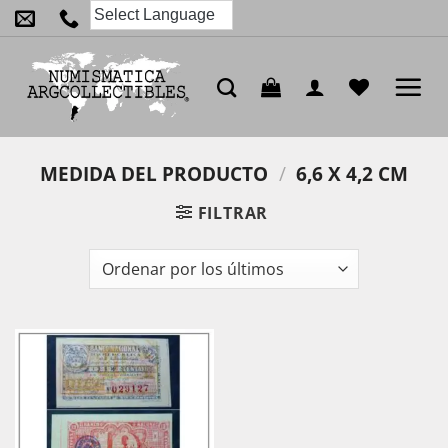
Saltar
al
contenido
MEDIDA DEL PRODUCTO
/
6,6 X 4,2 CM
FILTRAR