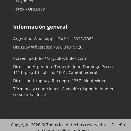
• Payoneer
• Prex - Uruguay
Información general
Argentina Whatsapp:
+54 9 11 3925-7883
Uruguay Whatsapp:
+598 91019120
Correo:
pedidos@argcollectibles.com
Dirección Argentina: Teniente Juan Domingo Perón
1111, piso 10 - oficina 1001. Capital federal.
Dirección Uruguay: Rio negro 1337. Montevideo
Términos y condiciones: Consulte disponibilidad en
su sucursal local.
Copyright 2026 © Todos los derechos reservados |
Diseño
de tienda online -
edrweb