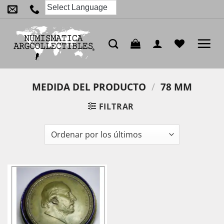
Saltar
al
contenido
MEDIDA DEL PRODUCTO
/
78 MM
FILTRAR