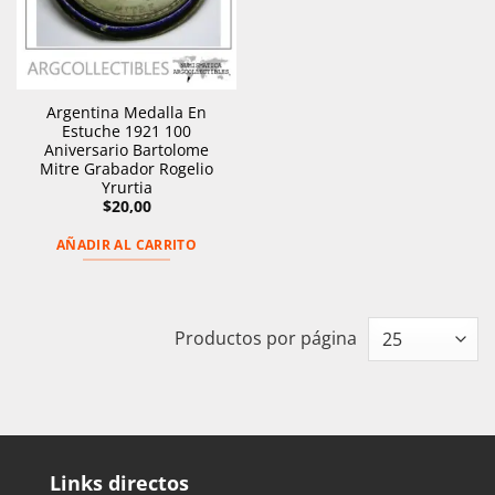
Argentina Medalla En
Estuche 1921 100
Aniversario Bartolome
Mitre Grabador Rogelio
Yrurtia
$
20,00
AÑADIR AL CARRITO
Productos por página
Links directos