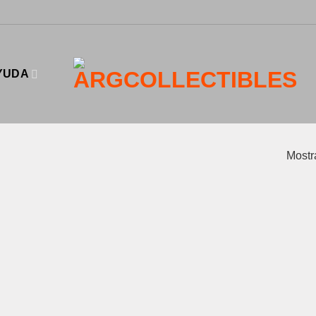
YUDA
Mostr