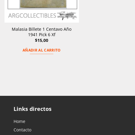
Malasia Billete 1 Centavo Año
1941 Pick 6 Xf
$
15,00
AÑADIR AL CARRITO
Links directos
Home
Contacto