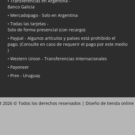
• Transferencias en Argentina -
Banco Galicia
•
Mercadopago
- Solo en Argentina
• Todas las tarjetas -
Solo de forma presencial (con recargo)
•
Paypal
- Algunos artículos y países está prohibido el
pago. (Consulte en caso de requerir el pago por este medio
)
• Western Union - Transferencias Internacionales
• Payoneer
• Prex - Uruguay
t 2026 © Todos los derechos reservados |
Diseño de tienda online