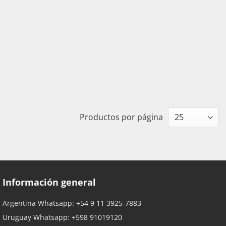
Productos por página
Información general
Argentina Whatsapp:
+54 9 11 3925-7883
Uruguay Whatsapp:
+598 91019120