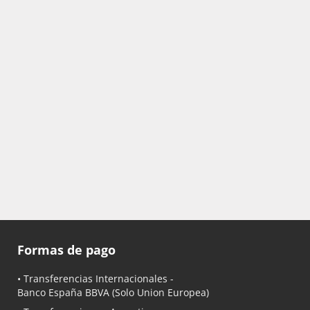
Formas de pago
• Transferencias Internacionales -
Banco España BBVA
(Solo Union Europea)