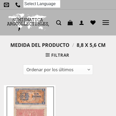
Saltar
al
contenido
MEDIDA DEL PRODUCTO
/
8,8 X 5,6 CM
FILTRAR