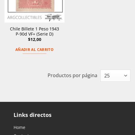
Chile Billete 1 Peso 1943
P-90d VF+ (Serie D)
$
12,00
AÑADIR AL CARRITO
Productos por página
Links directos
Home