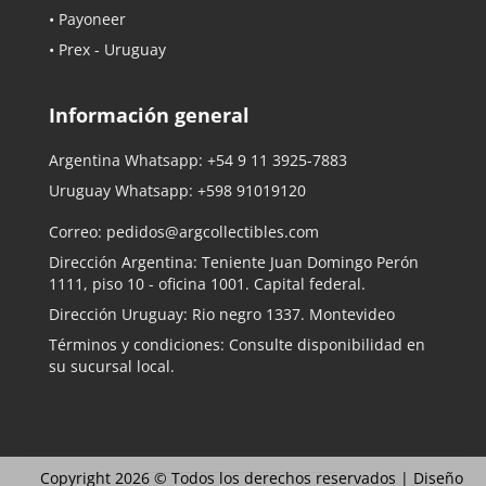
• Payoneer
• Prex - Uruguay
Información general
Argentina Whatsapp:
+54 9 11 3925-7883
Uruguay Whatsapp:
+598 91019120
Correo:
pedidos@argcollectibles.com
Dirección Argentina: Teniente Juan Domingo Perón
1111, piso 10 - oficina 1001. Capital federal.
Dirección Uruguay: Rio negro 1337. Montevideo
Términos y condiciones: Consulte disponibilidad en
su sucursal local.
Copyright 2026 © Todos los derechos reservados |
Diseño