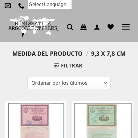
Saltar
al
contenido
MEDIDA DEL PRODUCTO
/
9,3 X 7,8 CM
FILTRAR