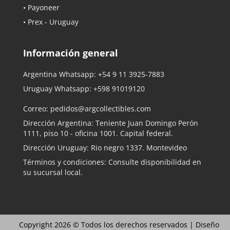
• Payoneer
• Prex - Uruguay
Información general
Argentina Whatsapp:
+54 9 11 3925-7883
Uruguay Whatsapp:
+598 91019120
Correo:
pedidos@argcollectibles.com
Dirección Argentina: Teniente Juan Domingo Perón
1111, piso 10 - oficina 1001. Capital federal.
Dirección Uruguay: Rio negro 1337. Montevideo
Términos y condiciones: Consulte disponibilidad en
su sucursal local.
Copyright 2026 © Todos los derechos reservados |
Diseño