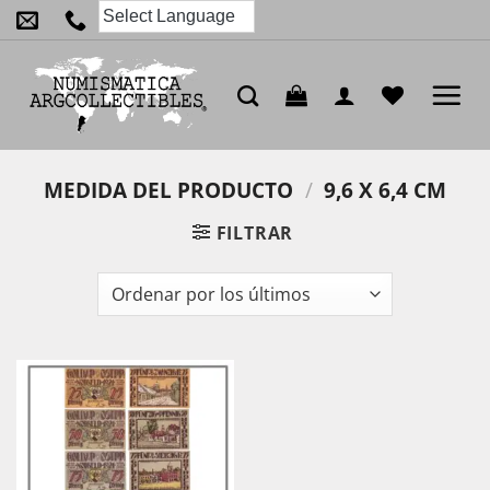
Saltar
al
contenido
MEDIDA DEL PRODUCTO
/
9,6 X 6,4 CM
FILTRAR