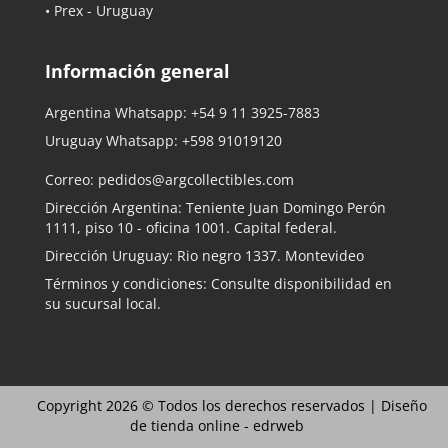
• Prex - Uruguay
Información general
Argentina Whatsapp:
+54 9 11 3925-7883
Uruguay Whatsapp:
+598 91019120
Correo:
pedidos@argcollectibles.com
Dirección Argentina: Teniente Juan Domingo Perón
1111, piso 10 - oficina 1001. Capital federal.
Dirección Uruguay: Rio negro 1337. Montevideo
Términos y condiciones: Consulte disponibilidad en
su sucursal local.
Copyright 2026 © Todos los derechos reservados |
Diseño
de tienda online -
edrweb