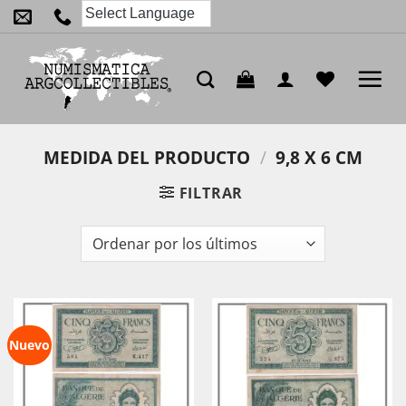
Saltar
al
contenido
MEDIDA DEL PRODUCTO
/
9,8 X 6 CM
FILTRAR
Nuevo