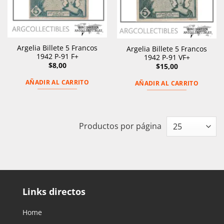
Argelia Billete 5 Francos
Argelia Billete 5 Francos
1942 P-91 F+
1942 P-91 VF+
$
8,00
$
15,00
AÑADIR AL CARRITO
AÑADIR AL CARRITO
Productos por página
Links directos
Home