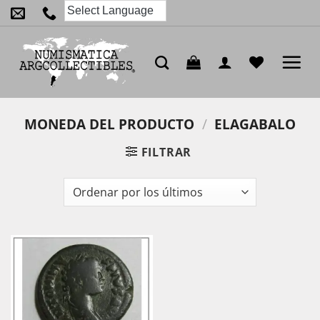
Saltar
al
contenido
MONEDA DEL PRODUCTO
/
ELAGABALO
FILTRAR