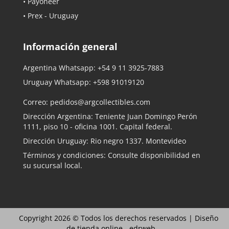
• Payoneer
• Prex - Uruguay
Información general
Argentina Whatsapp:
+54 9 11 3925-7883
Uruguay Whatsapp:
+598 91019120
Correo:
pedidos@argcollectibles.com
Dirección Argentina: Teniente Juan Domingo Perón
1111, piso 10 - oficina 1001. Capital federal.
Dirección Uruguay: Rio negro 1337. Montevideo
Términos y condiciones: Consulte disponibilidad en
su sucursal local.
Copyright 2026 © Todos los derechos reservados |
Diseño
de tienda online -
edrweb