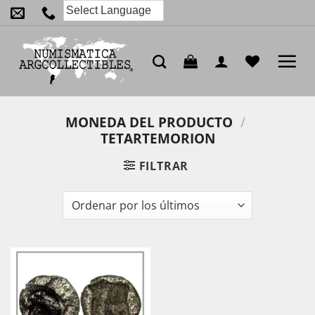
Saltar
al
contenido
MONEDA DEL PRODUCTO
/
TETARTEMORION
FILTRAR