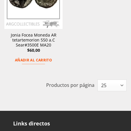
Jonia Focea Moneda AR
tetartemorion 550 a.C
Sear#3500E MA20
$
60,00
AÑADIR AL CARRITO
Productos por página
Links directos