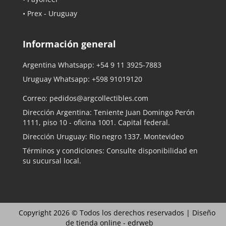
• Prex - Uruguay
Información general
Argentina Whatsapp:
+54 9 11 3925-7883
Uruguay Whatsapp:
+598 91019120
Correo:
pedidos@argcollectibles.com
Dirección Argentina: Teniente Juan Domingo Perón
1111, piso 10 - oficina 1001. Capital federal.
Dirección Uruguay: Rio negro 1337. Montevideo
Términos y condiciones: Consulte disponibilidad en
su sucursal local.
Copyright 2026 © Todos los derechos reservados |
Diseño
de tienda online -
edrweb