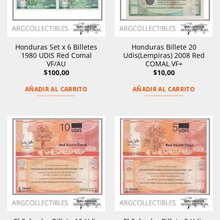
Honduras Set x 6 Billetes
Honduras Billete 20
1980 UDIS Red Comal
Udis(Lempiras) 2008 Red
VF/AU
COMAL VF+
$
100,00
$
10,00
AÑADIR AL CARRITO
AÑADIR AL CARRITO