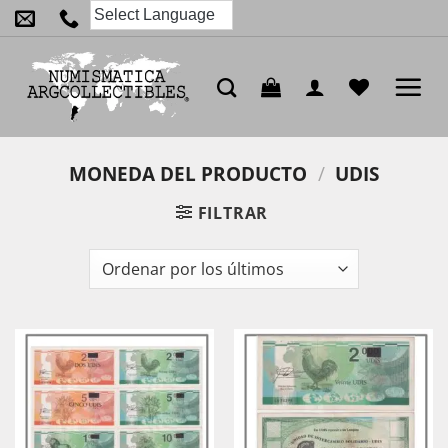
Saltar
al
contenido
MONEDA DEL PRODUCTO
/
UDIS
FILTRAR