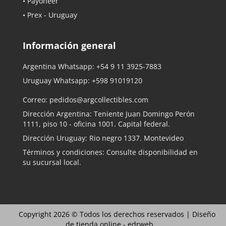
• Payoneer
• Prex - Uruguay
Información general
Argentina Whatsapp:
+54 9 11 3925-7883
Uruguay Whatsapp:
+598 91019120
Correo:
pedidos@argcollectibles.com
Dirección Argentina: Teniente Juan Domingo Perón
1111, piso 10 - oficina 1001. Capital federal.
Dirección Uruguay: Rio negro 1337. Montevideo
Términos y condiciones: Consulte disponibilidad en
su sucursal local.
Copyright 2026 © Todos los derechos reservados |
Diseño
de tienda online -
edrweb