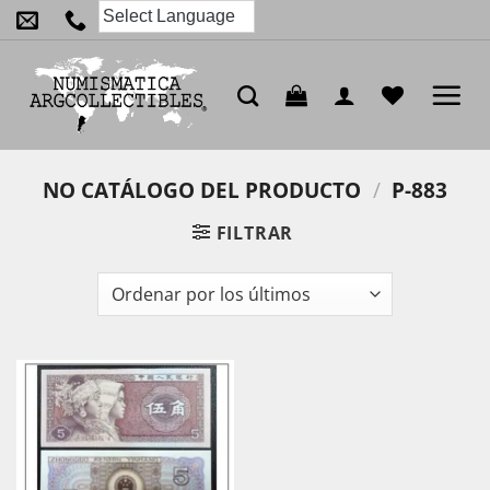
Saltar
al
contenido
NO CATÁLOGO DEL PRODUCTO
/
P-883
FILTRAR