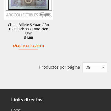
China Billete 5 Yuan Año
1980 Pick 883 Condicion
Unc
$
1,00
AÑADIR AL CARRITO
Productos por página
Links directos
Home