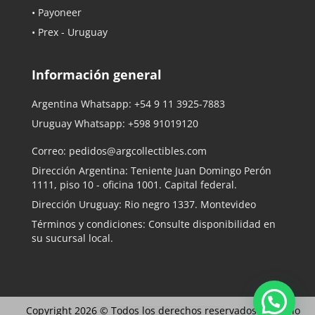
• Payoneer
• Prex - Uruguay
Información general
Argentina Whatsapp:
+54 9 11 3925-7883
Uruguay Whatsapp:
+598 91019120
Correo:
pedidos@argcollectibles.com
Dirección Argentina: Teniente Juan Domingo Perón
1111, piso 10 - oficina 1001. Capital federal.
Dirección Uruguay: Rio negro 1337. Montevideo
Términos y condiciones: Consulte disponibilidad en
su sucursal local.
Copyright 2026 © Todos los derechos reservados |
Diseño