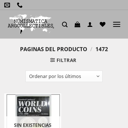
Saltar
al
contenido
PAGINAS DEL PRODUCTO
/
1472
FILTRAR
SIN EXISTENCIAS