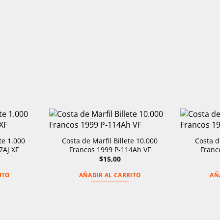
te 1.000
Costa de Marfil Billete 10.000
Costa d
7Aj XF
Francos 1999 P-114Ah VF
Franc
$
15,00
ITO
AÑADIR AL CARRITO
AÑ