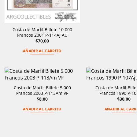
Costa de Marfil Billete 10.000
Francos 2001 P-114Aj AU
$
70,00
AÑADIR AL CARRITO
Costa de Marfil Billete 5.000
Costa de Marfil Bille
Francos 2003 P-113Am VF
Francos 1990 P-10
$
8,00
$
30,00
AÑADIR AL CARRITO
AÑADIR AL CARR