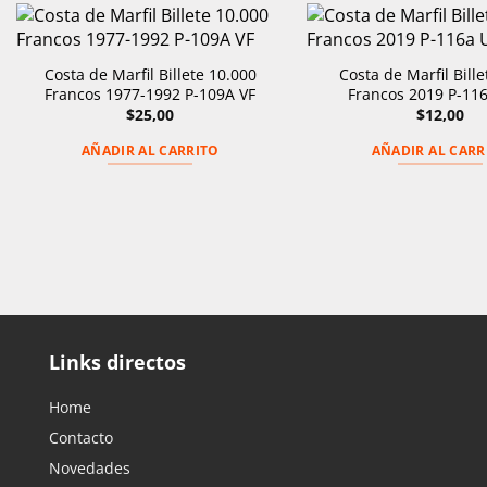
Costa de Marfil Billete 10.000
Costa de Marfil Bille
Francos 1977-1992 P-109A VF
Francos 2019 P-11
$
25,00
$
12,00
AÑADIR AL CARRITO
AÑADIR AL CARR
Links directos
Home
Contacto
Novedades