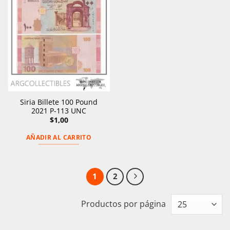
Siria Billete 100 Pound
2021 P-113 UNC
$
1,00
AÑADIR AL CARRITO
1
2
Productos por página