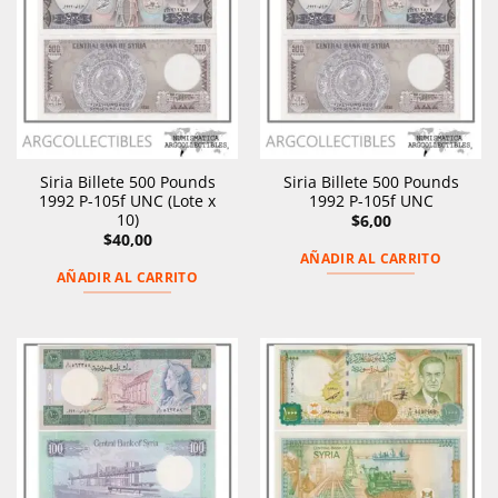
Siria Billete 500 Pounds
Siria Billete 500 Pounds
1992 P-105f UNC (Lote x
1992 P-105f UNC
10)
$
6,00
$
40,00
AÑADIR AL CARRITO
AÑADIR AL CARRITO