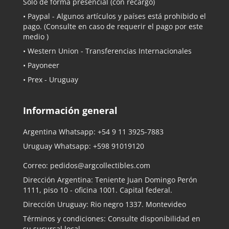
Solo de forma presencial (con recargo)
•
Paypal
- Algunos artículos y países está prohibido el
pago. (Consulte en caso de requerir el pago por este
medio )
• Western Union - Transferencias Internacionales
• Payoneer
• Prex - Uruguay
Información general
Argentina Whatsapp:
+54 9 11 3925-7883
Uruguay Whatsapp:
+598 91019120
Correo:
pedidos@argcollectibles.com
Dirección Argentina: Teniente Juan Domingo Perón
1111, piso 10 - oficina 1001. Capital federal.
Dirección Uruguay: Rio negro 1337. Montevideo
Términos y condiciones: Consulte disponibilidad en
su sucursal local.