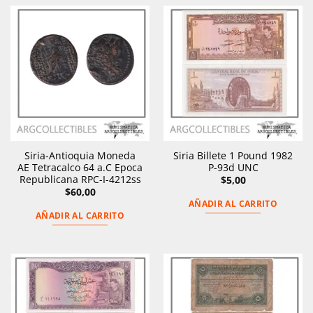
Siria-Antioquia Moneda
Siria Billete 1 Pound 1982
AE Tetracalco 64 a.C Epoca
P-93d UNC
Republicana RPC-I-4212ss
$
5,00
$
60,00
AÑADIR AL CARRITO
AÑADIR AL CARRITO