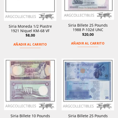
Siria Billete 25 Pounds
Siria Moneda 1/2 Piastre
1988 P-102d UNC
1921 Niquel KM-68 VF
$
20,00
$
8,00
AÑADIR AL CARRITO
AÑADIR AL CARRITO
Siria Billete 10 Pounds
Siria Billete 25 Pounds