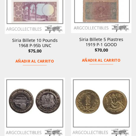
Siria Billete 5 Piastres
Siria Billete 10 Pounds
1919 P-1 GOOD
1968 P-95b UNC
$
70,00
$
75,00
AÑADIR AL CARRITO
AÑADIR AL CARRITO