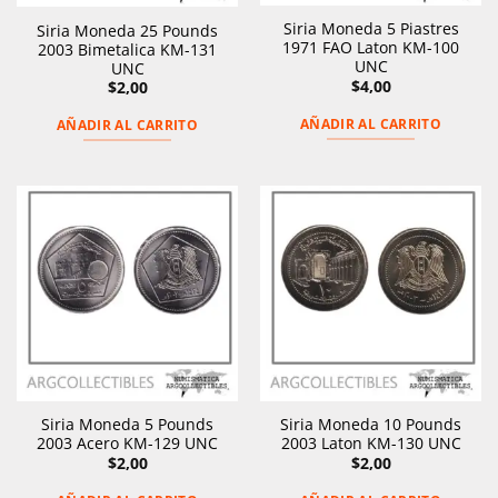
Siria Moneda 5 Piastres
Siria Moneda 25 Pounds
1971 FAO Laton KM-100
2003 Bimetalica KM-131
UNC
UNC
$
4,00
$
2,00
AÑADIR AL CARRITO
AÑADIR AL CARRITO
Siria Moneda 5 Pounds
Siria Moneda 10 Pounds
2003 Acero KM-129 UNC
2003 Laton KM-130 UNC
$
2,00
$
2,00