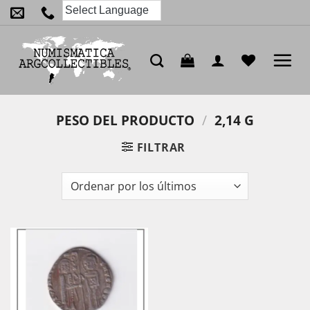
Saltar
al
contenido
PESO DEL PRODUCTO
/
2,14 G
FILTRAR