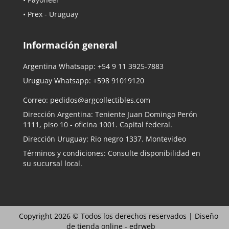
• Prex - Uruguay
Información general
Argentina Whatsapp:
+54 9 11 3925-7883
Uruguay Whatsapp:
+598 91019120
Correo:
pedidos@argcollectibles.com
Dirección Argentina: Teniente Juan Domingo Perón
1111, piso 10 - oficina 1001. Capital federal.
Dirección Uruguay: Rio negro 1337. Montevideo
Términos y condiciones: Consulte disponibilidad en
su sucursal local.
Copyright 2026 © Todos los derechos reservados |
Diseño
de tienda online -
edrweb