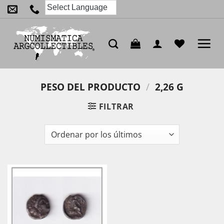
Saltar
al
contenido
PESO DEL PRODUCTO
/
2,26 G
FILTRAR