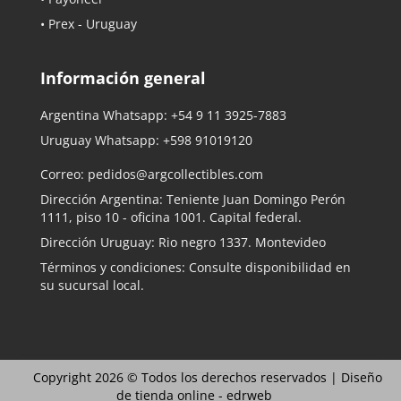
• Prex - Uruguay
Información general
Argentina Whatsapp:
+54 9 11 3925-7883
Uruguay Whatsapp:
+598 91019120
Correo:
pedidos@argcollectibles.com
Dirección Argentina: Teniente Juan Domingo Perón
1111, piso 10 - oficina 1001. Capital federal.
Dirección Uruguay: Rio negro 1337. Montevideo
Términos y condiciones: Consulte disponibilidad en
su sucursal local.
Copyright 2026 © Todos los derechos reservados |
Diseño
de tienda online -
edrweb