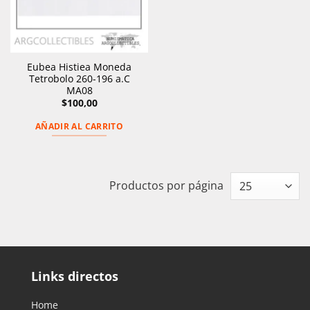
Eubea Histiea Moneda
Tetrobolo 260-196 a.C
MA08
$
100,00
AÑADIR AL CARRITO
Productos por página
Links directos
Home