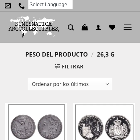
Saltar
al
contenido
PESO DEL PRODUCTO
/
26,3 G
FILTRAR