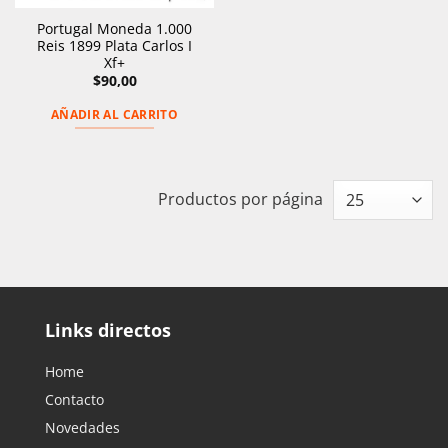
Portugal Moneda 1.000
Reis 1899 Plata Carlos I
Xf+
$
90,00
AÑADIR AL CARRITO
Productos por página
Links directos
Home
Contacto
Novedades