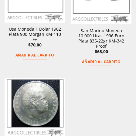
Usa Moneda 1 Dolar 1902
San Marino Moneda
Plata 900 Morgan KM-110
10.000 Liras 1996 Euro
F+
Plata 835-22gr KM-342
$
70,00
Proof
$
65,00
AÑADIR AL CARRITO
AÑADIR AL CARRITO